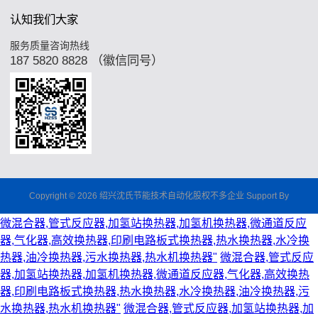
认知我们大家
服务质量咨询热线
187 5820 8828 （徽信同号）
Copyright © 2026 绍兴沈氏节能技术自动化股权不多企业 Support By
微混合器,管式反应器,加氢站换热器,加氢机换热器,微通道反应
器,气化器,高效换热器,印刷电路板式换热器,热水换热器,水冷换
热器,油冷换热器,污水换热器,热水机换热器"
微混合器,管式反应
器,加氢站换热器,加氢机换热器,微通道反应器,气化器,高效换热
器,印刷电路板式换热器,热水换热器,水冷换热器,油冷换热器,污
水换热器,热水机换热器"
微混合器,管式反应器,加氢站换热器,加