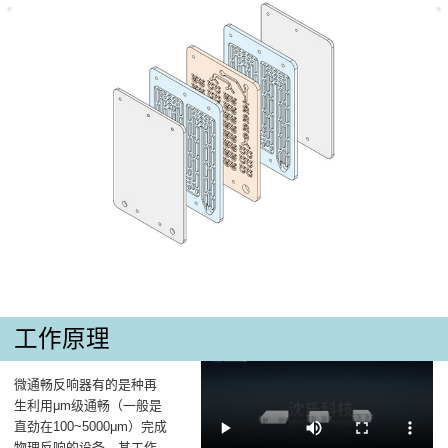
工作原理
微通畅反响器有的是种再
生利用μm级通畅（一般是
直劲在100~5000μm）完成
物理反响的设备，其工作