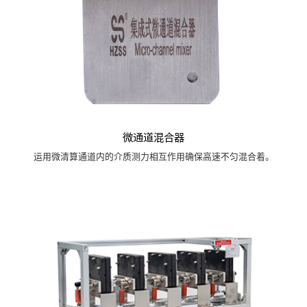
微通道混合器
运用微清算通道内的介质测力相互作用确保高速不匀混合着。