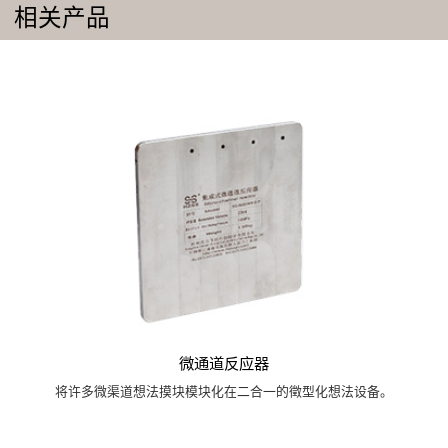
相关产品
微通道反应器
将许多微渠道想法摸块模块化在二合一的徵型化想法设备。