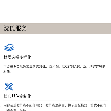
沈氏服务
材质选择多样化
可要根据实际效果载荷选316L、双相钢、哈C276TA10、Zr、增碳硅等的
材质。
核心器件定制化
内容涵盖微节点不起作用器、微节点混杂器、微节点板换器、管式不起作
用器等专用设备。