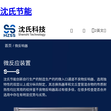
沈氏节能
2英文
首页
/ 微反响器
微反应装置
沈氏节能创新自行生产的制造生产的的微入口通道不良物反响器，选用独
特性的双层以上成分纵向制定，其总换热器率和文丘里管混合物的传质耐
热性均比常用的绞拌釜不良物反响器高过有很多倍，在很多检查是否合并
选用中存在有明显优势与劣势。