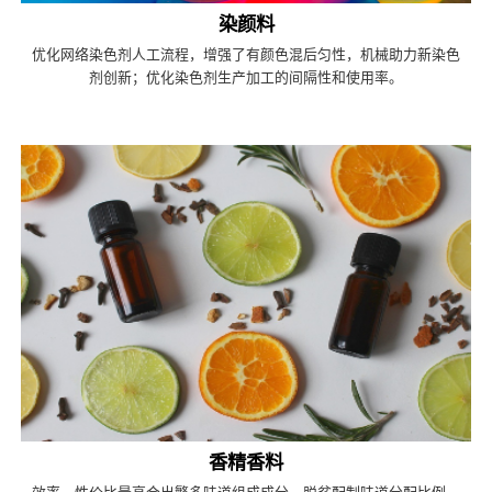
染颜料
优化网络染色剂人工流程，增强了有颜色混后匀性，机械助力新染色
剂创新；优化染色剂生产加工的间隔性和使用率。
香精香料