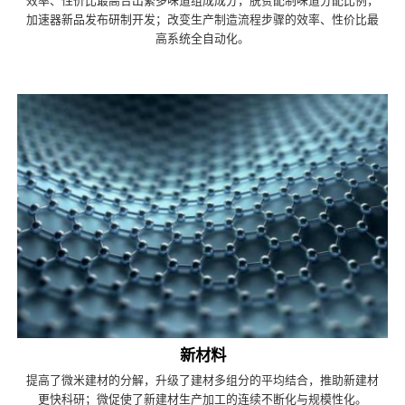
效率、性价比最高合出繁多味道组成成分，脱贫配制味道分配比例，
加速器新品发布研制开发；改变生产制造流程步骤的效率、性价比最
高系统全自动化。
新材料
提高了微米建材的分解，升级了建材多组分的平均结合，推助新建材
更快科研；微促使了新建材生产加工的连续不断化与规模性化。