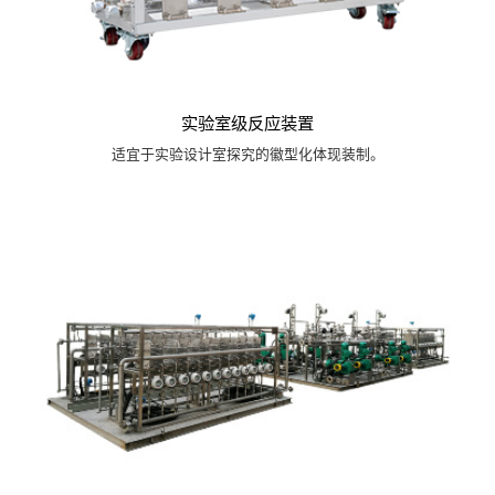
实验室级反应装置
适宜于实验设计室探究的徽型化体现装制。