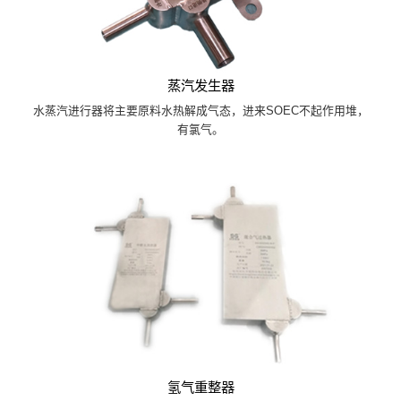
蒸汽发生器
水蒸汽进行器将主要原料水热解成气态，进来SOEC不起作用堆，
有氯气。
氢气重整器