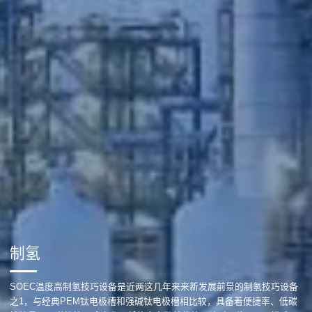
制氢
SOEC温度高制氢技巧设备是近两这几年来来新发展前景的制氢技巧设备
之1，与经典PEM钛电极槽和强碱钛电极槽相比较，具备着便捷率、低碳