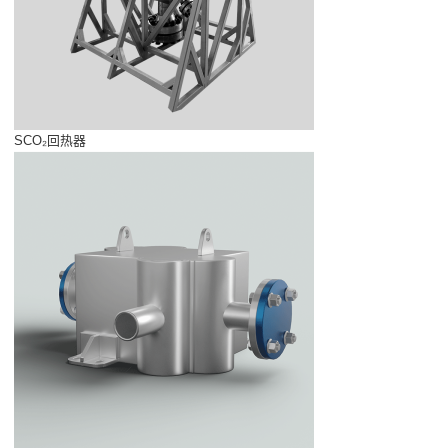
SCO₂回热器