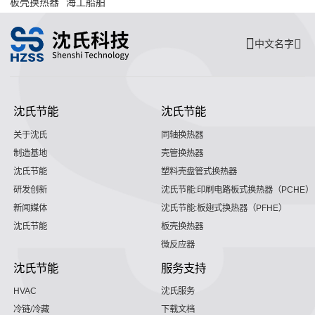
板壳换热器
海工船舶
中文名字
沈氏节能
沈氏节能
关于沈氏
同轴换热器
制造基地
壳管换热器
沈氏节能
塑料壳盘管式换热器
研发创新
沈氏节能:印刷电路板式换热器（PCHE）
新闻媒体
沈氏节能:板翅式换热器（PFHE）
沈氏节能
板壳换热器
微反应器
沈氏节能
服务支持
HVAC
沈氏服务
冷链/冷藏
下载文档