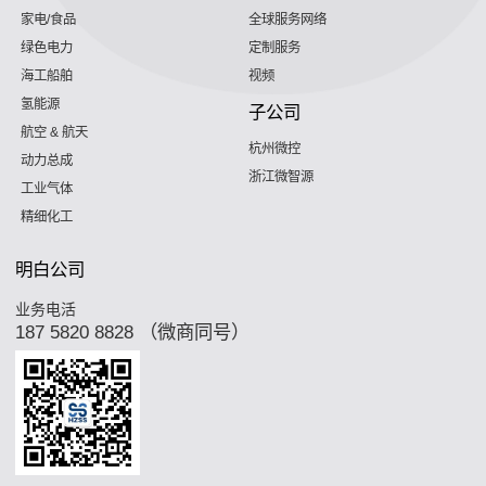
家电/食品
全球服务网络
绿色电力
定制服务
海工船舶
视频
氢能源
子公司
航空 & 航天
杭州微控
动力总成
浙江微智源
工业气体
精细化工
明白公司
业务电活
187 5820 8828 （微商同号）