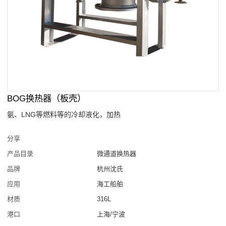
BOG换热器（板壳）
氨、LNG等燃料等的冷却液化，加热
分享
产品目录
微通道换热器
品牌
杭州沈氏
应用
海工船舶
材质
316L
港口
上海/宁波