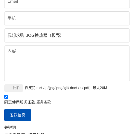
附件
仅支持.rar/.zip/.jpg/.png/.gif/.doc/.xls/.pdf，最大20M
同意使用服务条款,
服务条款
发送信息
关键词