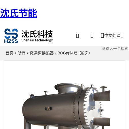
沈氏节能
中文翻译
首页
所有
微通道换热器
/
/
/ BOG传热器（板壳）